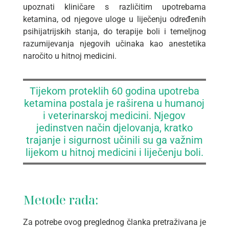
upoznati kliničare s različitim upotrebama
ketamina, od njegove uloge u liječenju određenih
psihijatrijskih stanja, do terapije boli i temeljnog
razumijevanja njegovih učinaka kao anestetika
naročito u hitnoj medicini.
Tijekom proteklih 60 godina upotreba
ketamina postala je raširena u humanoj
i veterinarskoj medicini. Njegov
jedinstven način djelovanja, kratko
trajanje i sigurnost učinili su ga važnim
lijekom u hitnoj medicini i liječenju boli.
Metode rada:
Za potrebe ovog preglednog članka pretraživana je