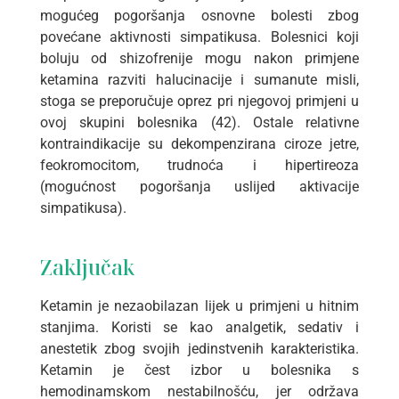
mogućeg pogoršanja osnovne bolesti zbog
povećane aktivnosti simpatikusa. Bolesnici koji
boluju od shizofrenije mogu nakon primjene
ketamina razviti halucinacije i sumanute misli,
stoga se preporučuje oprez pri njegovoj primjeni u
ovoj skupini bolesnika (42). Ostale relativne
kontraindikacije su dekompenzirana ciroze jetre,
feokromocitom, trudnoća i hipertireoza
(mogućnost pogoršanja uslijed aktivacije
simpatikusa).
Zaključak
Ketamin je nezaobilazan lijek u primjeni u hitnim
stanjima. Koristi se kao analgetik, sedativ i
anestetik zbog svojih jedinstvenih karakteristika.
Ketamin je čest izbor u bolesnika s
hemodinamskom nestabilnošću, jer održava