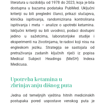
literatura u razdoblju od 1978 do 2023, koja je bila
dostupna u bazama podataka PubMed. Uključni
kriteriji su bili pregledni članci, prikazi slučajeva,
klinička ispitivanja, randomizirana kontrolirana
ispitivanja i meta – analize o upotrebi ketamina.
Isključni kriteriji su bili uvodnici, podaci dostupni
jedino u sažetcima, laboratorijske studije i
eksperimenti na životinjama, te radovi koji nisu na
engleskom jeziku. Strategija se sastojala od
pretraživanja zadanih ključnih riječi iz popisa
Medical Subject Headings (MeSH) Indexa
Medicusa.
Upotreba ketamina u
zbrinjavanju dišnog puta
Jedna od temeljnjih vještina hitnih medicinskih
postupaka pored uspostave venskog puta je