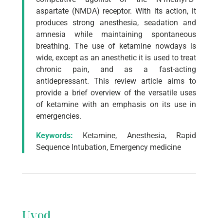
aspartate (NMDA) receptor. With its action, it
produces strong anesthesia, seadation and
amnesia while maintaining spontaneous
breathing. The use of ketamine nowdays is
wide, except as an anesthetic it is used to treat
chronic pain, and as a fast-acting
antidepressant. This review article aims to
provide a brief overview of the versatile uses
of ketamine with an emphasis on its use in
emergencies.
Keywords:
Ketamine, Anesthesia, Rapid
Sequence Intubation, Emergency medicine
Uvod