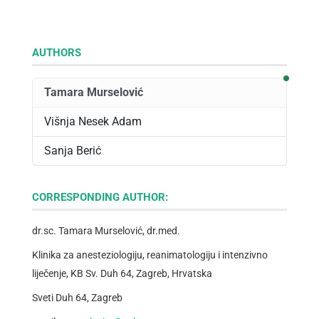
AUTHORS
Corre
Tamara Murselović
Višnja Nesek Adam
Sanja Berić
CORRESPONDING AUTHOR:
dr.sc. Tamara Murselović, dr.med.
Klinika za anesteziologiju, reanimatologiju i intenzivno
liječenje, KB Sv. Duh 64, Zagreb, Hrvatska
Sveti Duh 64, Zagreb