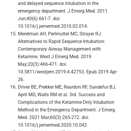
and delayed sequence intubation in the
emergency department. J Emerg Med. 2011
Jun;40(6):661-7. doi:
10.1016/j.jemermed.2010.02.014.
Merelman AH, Perlmutter MC, Strayer RJ.
Alternatives to Rapid Sequence Intubation:
Contemporary Airway Management with
Ketamine. West J Emerg Med. 2019
May;20(3):466-471. doi:
10.5811/westjem.2019.4.42753. Epub 2019 Apr
26.
Driver BE, Prekker ME, Reardon RF, Sandefur BJ,
April MD, Walls RM et al. 3rd. Success and
Complications of the Ketamine-Only Intubation
Method in the Emergency Department. J Emerg
Med. 2021 Mar;60(3):265-272. doi:
10.1016/j.jemermed.2020.10.042