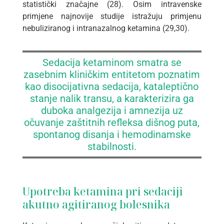
statistički značajne (28). Osim intravenske
primjene najnovije studije istražuju primjenu
nebuliziranog i intranazalnog ketamina (29,30).
Sedacija ketaminom smatra se
zasebnim kliničkim entitetom poznatim
kao disocijativna sedacija, kataleptično
stanje nalik transu, a karakterizira ga
duboka analgezija i amnezija uz
očuvanje zaštitnih refleksa dišnog puta,
spontanog disanja i hemodinamske
stabilnosti.
Upotreba ketamina pri sedaciji
akutno agitiranog bolesnika